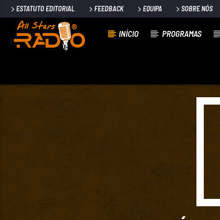
ESTATUTO EDITORIAL
FEEDBACK
EQUIPA
SOBRE NÓS
INÍCIO
PROGRAMAS
FAIXA ATUAL
ESTADO NOVO
MUTU