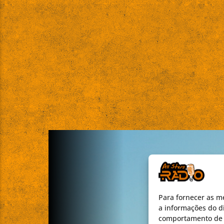
Para fornecer as m
a informações do di
comportamento de n