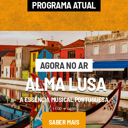
PROGRAMA ATUAL
AGORA NO AR
ALMA LUSA
A ESSÊNCIA MUSICAL PORTUGUESA
11:00
14:00