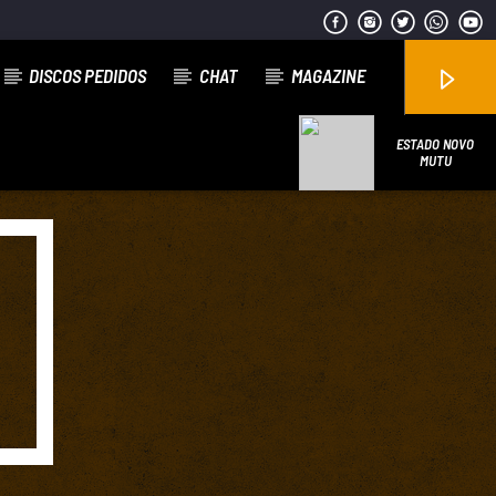
DISCOS PEDIDOS
CHAT
MAGAZINE
ESTADO NOVO
MUTU
R
Emissão da All Stars Radio