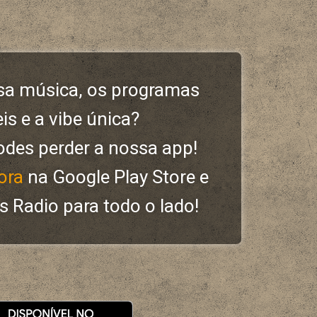
sa música, os programas
eis e a vibe única?
odes perder a nossa app!
ora
na Google Play Store e
rs Radio para todo o lado!