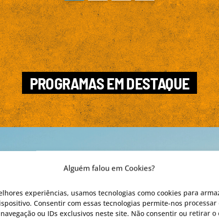
PROGRAMAS EM DESTAQUE
Alguém falou em Cookies?
elhores experiências, usamos tecnologias como cookies para arma
spositivo. Consentir com essas tecnologias permite-nos processar 
avegação ou IDs exclusivos neste site. Não consentir ou retirar 