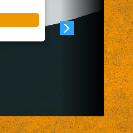
o José.