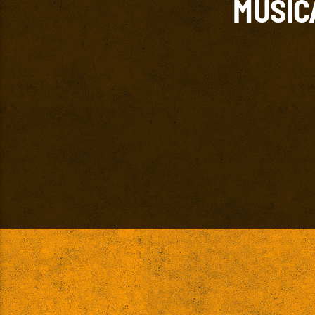
MÚSIC