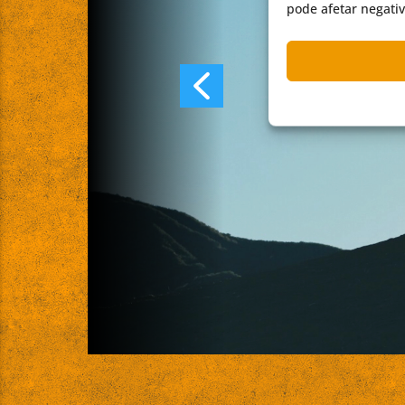
pode afetar negati
Divers