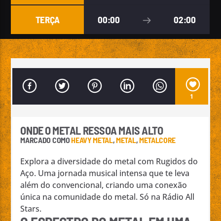
TERÇA
00:00
02:00
Emissão da All Stars Radio
1
ONDE O METAL RESSOA MAIS ALTO
MARCADO COMO
HEAVY METAL
,
METAL
,
METALCORE
Explora a diversidade do metal com Rugidos do
Aço. Uma jornada musical intensa que te leva
além do convencional, criando uma conexão
única na comunidade do metal. Só na Rádio All
Stars.