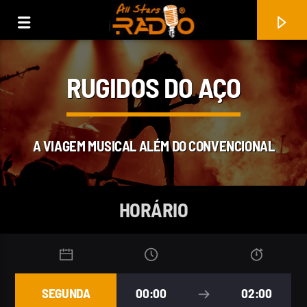
RUGIDOS DO AÇO
A VIAGEM MUSICAL ALÉM DO CONVENCIONAL
HORÁRIO
FAIXA ATUAL
READ MY MIND
SEGUNDA
00:00
02:00
UNRULY CHILD