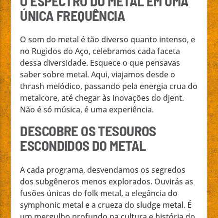
O ESPECTRO DO METAL EM UMA
ÚNICA FREQUÊNCIA
O som do metal é tão diverso quanto intenso, e
no Rugidos do Aço, celebramos cada faceta
dessa diversidade. Esquece o que pensavas
saber sobre metal. Aqui, viajamos desde o
thrash melódico, passando pela energia crua do
metalcore, até chegar às inovações do djent.
Não é só música, é uma experiência.
DESCOBRE OS TESOUROS
ESCONDIDOS DO METAL
A cada programa, desvendamos os segredos
dos subgêneros menos explorados. Ouvirás as
fusões únicas do folk metal, a elegância do
symphonic metal e a crueza do sludge metal. É
um mergulho profundo na cultura e história do