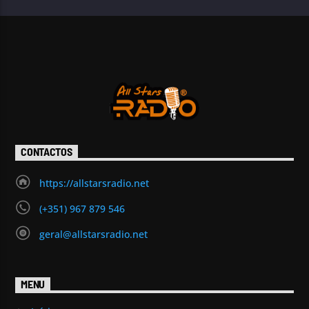
CONTACTOS
https://allstarsradio.net
(+351) 967 879 546
geral@allstarsradio.net
MENU