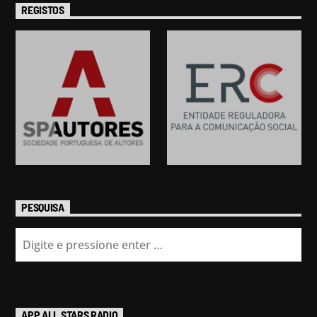
REGISTOS
PESQUISA
APP ALL STARS RADIO