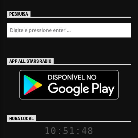
PESQUISA
APP ALL STARS RADIO
HORA LOCAL
10:51:49