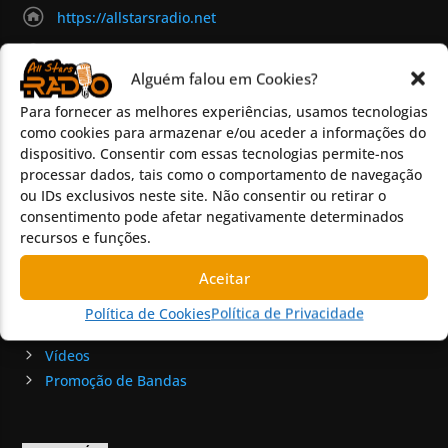
https://allstarsradio.net
(+351) 967 879 546
Alguém falou em Cookies?
geral@allstarsradio.net
Para fornecer as melhores experiências, usamos tecnologias
como cookies para armazenar e/ou aceder a informações do
dispositivo. Consentir com essas tecnologias permite-nos
MENU
processar dados, tais como o comportamento de navegação
ou IDs exclusivos neste site. Não consentir ou retirar o
Início
consentimento pode afetar negativamente determinados
Programas
recursos e funções.
Eventos
Aceitar
Magazine
Chat
Política de Cookies
Política de Privacidade
Discos Pedidos
Vídeos
Promoção de Bandas