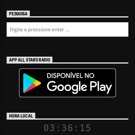
PESQUISA
APP ALL STARS RADIO
HORA LOCAL
03:36:16