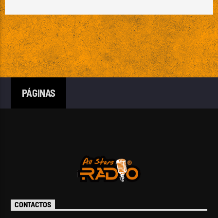
PÁGINAS
CONTACTOS