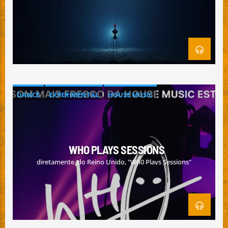
WORLD MUSIC
Emissão da All Stars Radio
DANCE
EXPERIMENTAL
HOUSE MUSIC
WHO PLAYS SESSIONS
diretamente do Reino Unido, "Wh0 Plays Sessions"