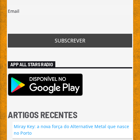
Email
Emissão da All Stars Radio
APP ALL STARS RADIO
ARTIGOS RECENTES
Miray Key: a nova força do Alternative Metal que nasce
no Porto