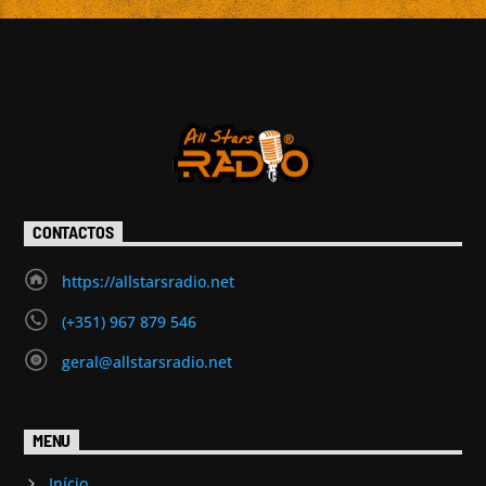
CONTACTOS
https://allstarsradio.net
(+351) 967 879 546
geral@allstarsradio.net
MENU
Início