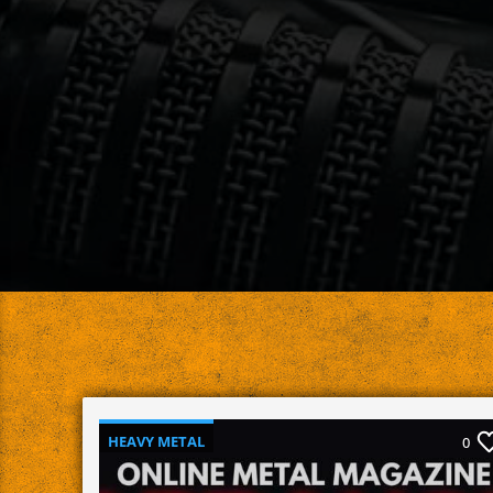
⁠HEAVY METAL
0