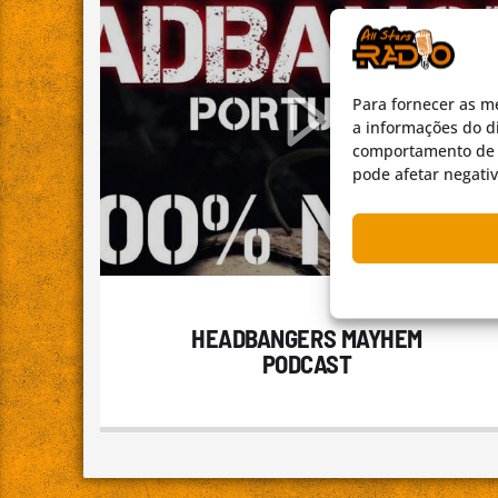
Para fornecer as m
a informações do di
comportamento de n
pode afetar negati
HEADBANGERS MAYHEM
PODCAST