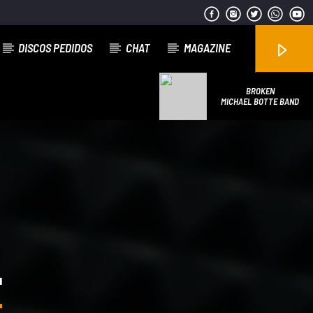
DISCOS PEDIDOS
CHAT
MAGAZINE
BROKEN
MICHAEL BOTTE BAND
Emissão da All Stars Radio
L