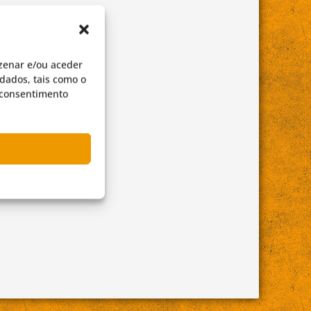
zenar e/ou aceder
dados, tais como o
o consentimento