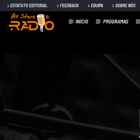
ESTATUTO EDITORIAL
FEEDBACK
EQUIPA
SOBRE NÓS
INÍCIO
PROGRAMAS
FAIXA ATUAL
BROKEN
MICHAEL BOTTE BAND