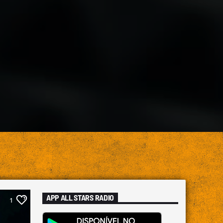
APP ALL STARS RADIO
1