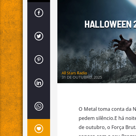
HALLOWEEN 2
All Stars Radio
31 DE OUTUBRO, 2025
O Metal toma conta da No
pedem silêncio.E há noit
de outubro, o Força Brut