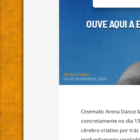
OUVE AQUI A 
All Stars Radio
16 DE DEZEMBRO, 2024
Cinematic Arena Dance Me
concretamente no dia 13
cérebro criativo por trá
profundamente revelador