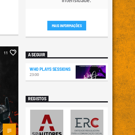
intensidade.
MAIS INFORMAÇÕES
11
A SEGUIR
WHO PLAYS SESSIONS
23:00
REGISTOS