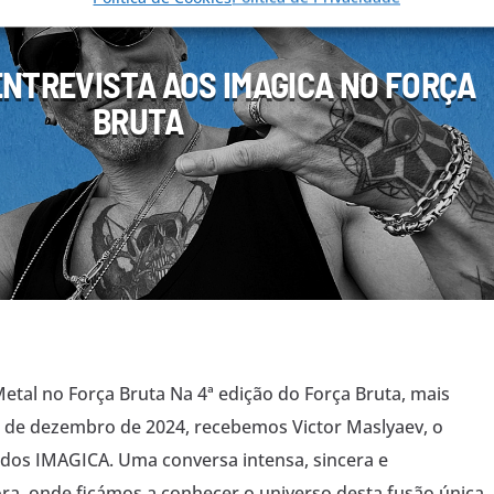
ENTREVISTA AOS IMAGICA NO FORÇA
BRUTA
tal no Força Bruta Na 4ª edição do Força Bruta, mais
 de dezembro de 2024, recebemos Victor Maslyaev, o
s dos IMAGICA. Uma conversa intensa, sincera e
a, onde ficámos a conhecer o universo desta fusão única