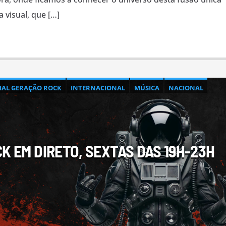
 visual, que […]
CIAL GERAÇÃO ROCK
INTERNACIONAL
MÚSICA
NACIONAL
K EM DIRETO, SEXTAS DAS 19H-23H