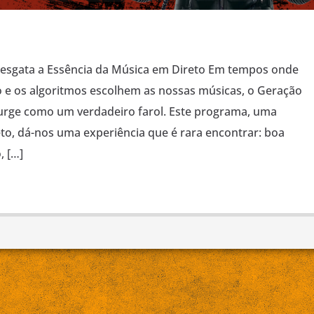
Resgata a Essência da Música em Direto Em tempos onde
e os algoritmos escolhem as nossas músicas, o Geração
 surge como um verdadeiro farol. Este programa, uma
to, dá-nos uma experiência que é rara encontrar: boa
, […]