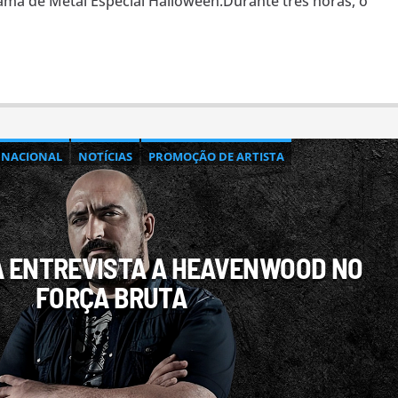
ma de Metal Especial Halloween.Durante três horas, o
NACIONAL
NOTÍCIAS
PROMOÇÃO DE ARTISTA
A ENTREVISTA A HEAVENWOOD NO
FORÇA BRUTA