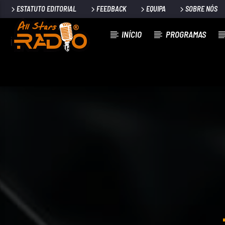
ESTATUTO EDITORIAL
FEEDBACK
EQUIPA
SOBRE NÓS
INÍCIO
PROGRAMAS
FAIXA ATUAL
FORÇA BRUTA, COM JOÃO ROMÃO
ALL STARS RADIO