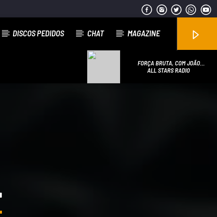
DISCOS PEDIDOS
CHAT
MAGAZINE
FORÇA BRUTA, COM JOÃO
ROMÃO
ALL STARS RADIO
Emissão da All Stars Radio
L