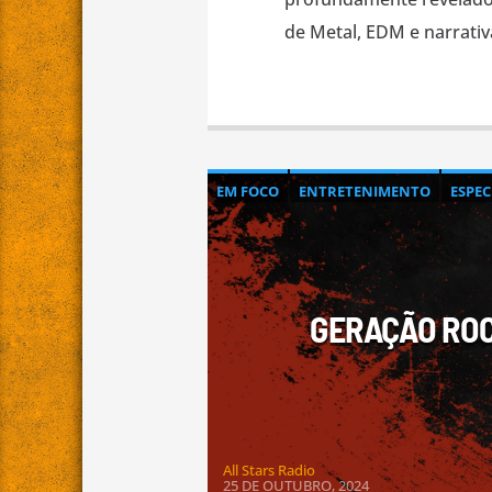
de Metal, EDM e narrativa
EM FOCO
ENTRETENIMENTO
ESPE
GERAÇÃO ROC
All Stars Radio
25 DE OUTUBRO, 2024