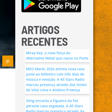
ARTIGOS
RECENTES
Miray Key: a nova força do
Alternative Metal que nasce no Porto
MEO Marés 2026 estreia nova casa
junto ao Atlântico com três dias de
música e emoção. A All Stars Radio
marcou presença através das lentes
de Vítor Lima e António Proença
Sting encanta a Figueira da Foz
perante casa esgotada. A All Stars
Radio marcou presença através da