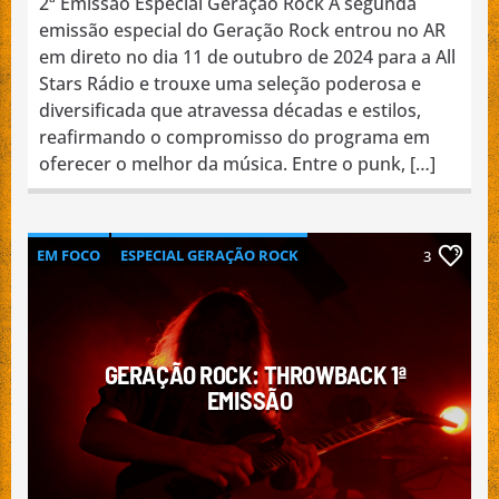
2ª Emissão Especial Geração Rock A segunda
emissão especial do Geração Rock entrou no AR
em direto no dia 11 de outubro de 2024 para a All
Stars Rádio e trouxe uma seleção poderosa e
diversificada que atravessa décadas e estilos,
reafirmando o compromisso do programa em
oferecer o melhor da música. Entre o punk, […]
EM FOCO
ESPECIAL GERAÇÃO ROCK
3
INTERNACIONAL
MÚSICA
NACIONAL
GERAÇÃO ROCK: THROWBACK 1ª
EMISSÃO