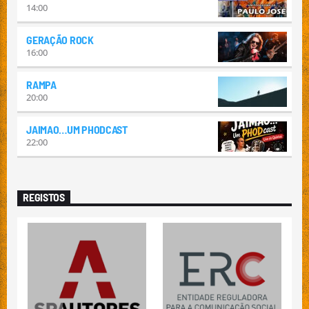
14:00
GERAÇÃO ROCK
16:00
RAMPA
20:00
JAIMAO…UM PHODCAST
22:00
REGISTOS