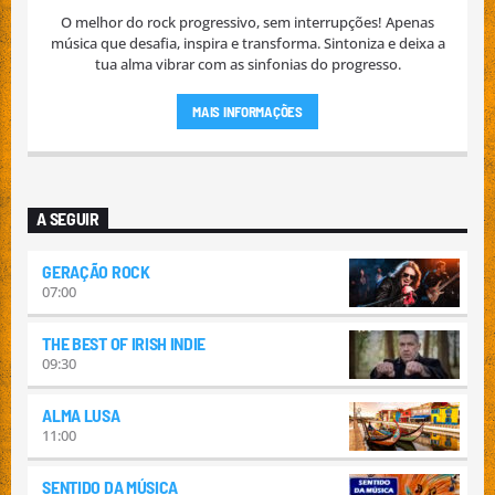
O melhor do rock progressivo, sem interrupções! Apenas
música que desafia, inspira e transforma. Sintoniza e deixa a
tua alma vibrar com as sinfonias do progresso.
MAIS INFORMAÇÕES
A SEGUIR
GERAÇÃO ROCK
07:00
THE BEST OF IRISH INDIE
09:30
ALMA LUSA
11:00
SENTIDO DA MÚSICA