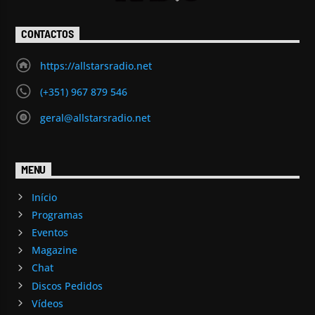
CONTACTOS
https://allstarsradio.net
(+351) 967 879 546
geral@allstarsradio.net
MENU
Início
Programas
Eventos
Magazine
Chat
Discos Pedidos
Vídeos