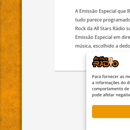
A Emissão Especial que 
tudo parece programado 
Rock da All Stars Rádio
Emissão Especial em dire
música, escolhido a dedo
Para fornecer as m
a informações do di
comportamento de n
pode afetar negati