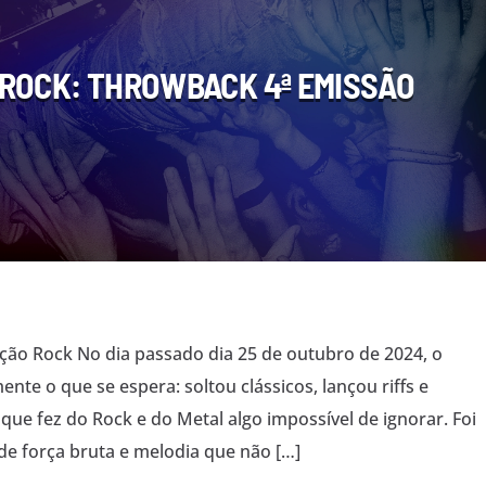
ROCK: THROWBACK 4ª EMISSÃO
ção Rock No dia passado dia 25 de outubro de 2024, o
nte o que se espera: soltou clássicos, lançou riffs e
 que fez do Rock e do Metal algo impossível de ignorar. Foi
e força bruta e melodia que não […]