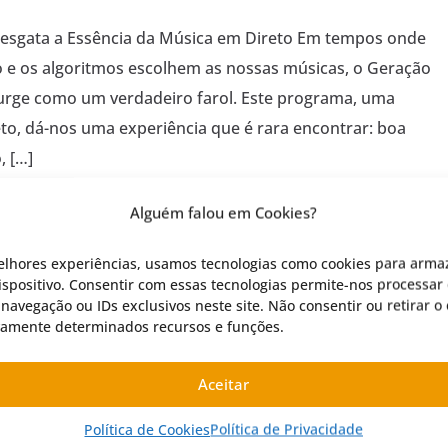
Resgata a Essência da Música em Direto Em tempos onde
e os algoritmos escolhem as nossas músicas, o Geração
 surge como um verdadeiro farol. Este programa, uma
to, dá-nos uma experiência que é rara encontrar: boa
, […]
Alguém falou em Cookies?
elhores experiências, usamos tecnologias como cookies para arma
spositivo. Consentir com essas tecnologias permite-nos processar 
avegação ou IDs exclusivos neste site. Não consentir ou retirar 
vamente determinados recursos e funções.
Aceitar
Política de Cookies
Política de Privacidade