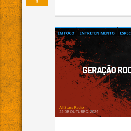
9
EM FOCO
ENTRETENIMENTO
ESPE
GERAÇÃO ROC
All Stars Radio
25 DE OUTUBRO, 2024