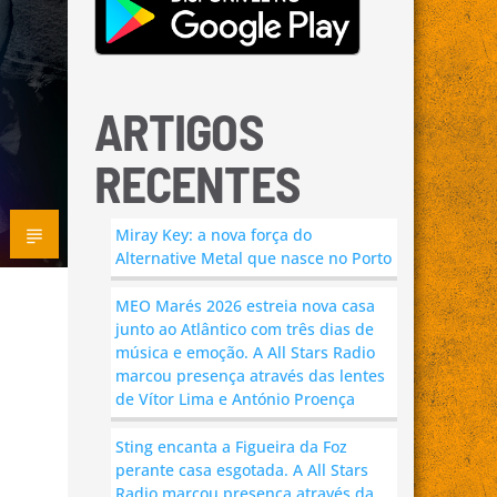
ARTIGOS
RECENTES
Miray Key: a nova força do
Alternative Metal que nasce no Porto
MEO Marés 2026 estreia nova casa
junto ao Atlântico com três dias de
música e emoção. A All Stars Radio
marcou presença através das lentes
de Vítor Lima e António Proença
Sting encanta a Figueira da Foz
perante casa esgotada. A All Stars
Radio marcou presença através da