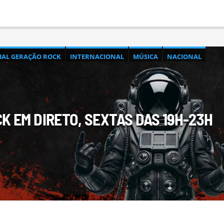
CIAL GERAÇÃO ROCK
INTERNACIONAL
MÚSICA
NACIONAL
K EM DIRETO, SEXTAS DAS 19H-23H