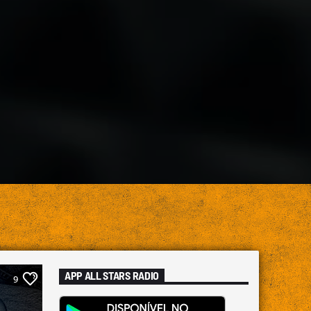
APP ALL STARS RADIO
9