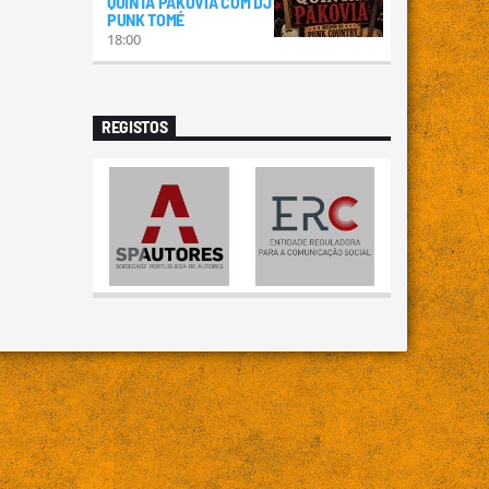
QUINTA PAKÓVIA COM DJ
PUNK TOMÉ
18:00
REGISTOS