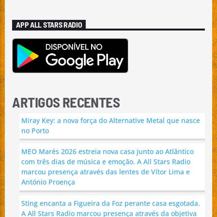
APP ALL STARS RADIO
ARTIGOS RECENTES
Miray Key: a nova força do Alternative Metal que nasce
no Porto
MEO Marés 2026 estreia nova casa junto ao Atlântico
com três dias de música e emoção. A All Stars Radio
marcou presença através das lentes de Vítor Lima e
António Proença
Sting encanta a Figueira da Foz perante casa esgotada.
A All Stars Radio marcou presença através da objetiva