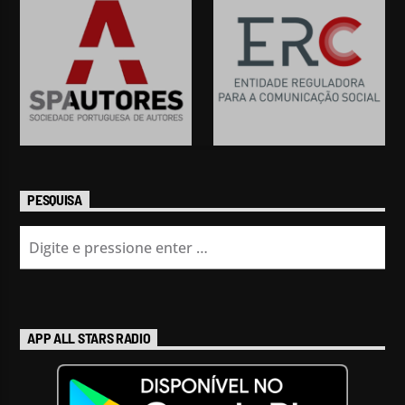
PESQUISA
APP ALL STARS RADIO