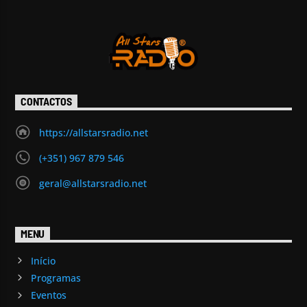
CONTACTOS
https://allstarsradio.net
(+351) 967 879 546
geral@allstarsradio.net
MENU
Início
Programas
Eventos