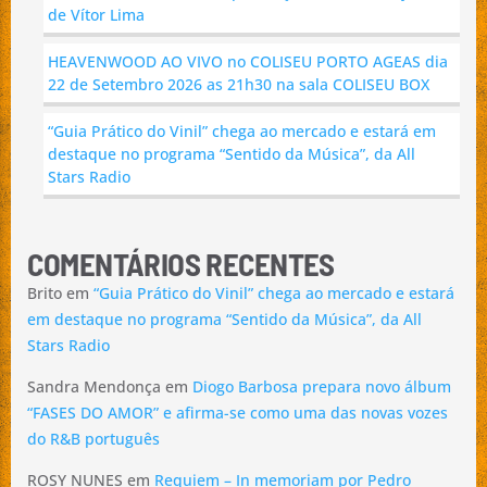
de Vítor Lima
HEAVENWOOD AO VIVO no COLISEU PORTO AGEAS dia
22 de Setembro 2026 as 21h30 na sala COLISEU BOX
“Guia Prático do Vinil” chega ao mercado e estará em
destaque no programa “Sentido da Música”, da All
Stars Radio
COMENTÁRIOS RECENTES
Brito
em
“Guia Prático do Vinil” chega ao mercado e estará
em destaque no programa “Sentido da Música”, da All
Stars Radio
Sandra Mendonça
em
Diogo Barbosa prepara novo álbum
“FASES DO AMOR” e afirma-se como uma das novas vozes
do R&B português
ROSY NUNES
em
Requiem – In memoriam por Pedro