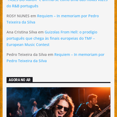
do R&B português
ROSY NUNES
em
Requiem – In memoriam por Pedro
Teixeira da Silva
Ana Cristina Silva
em
Guizolas From Hell: o prodígio
português que chega às finais europeias do TMF –
European Music Contest
Pedro Teixeira da Silva
em
Requiem – In memoriam por
Pedro Teixeira da Silva
AGORA NO AR