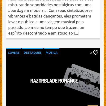
misturando sonoridades nostálgicas com uma
abordagem moderna. Com seus sintetizadores
vibrantes e batidas dançantes, eles prometem
levar o público a uma viagem musical pelo
passado, ao mesmo tempo que trazem um
espírito descontraído e amistoso ao […]
COVERS
DESTAQUES
MÚSICA
0
NACIONAL
PROMOÇÃO DE BANDAS
RAZORBLADE ROMANCE