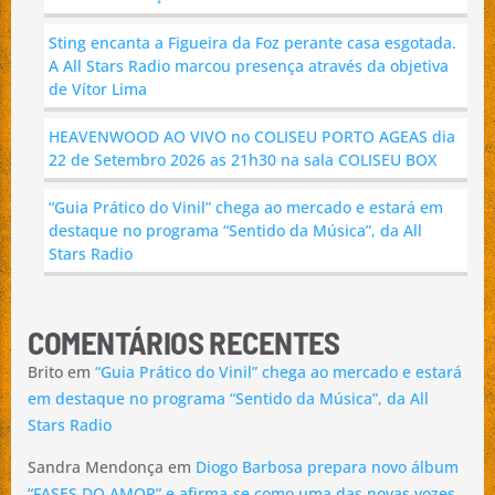
Sting encanta a Figueira da Foz perante casa esgotada.
A All Stars Radio marcou presença através da objetiva
de Vítor Lima
HEAVENWOOD AO VIVO no COLISEU PORTO AGEAS dia
22 de Setembro 2026 as 21h30 na sala COLISEU BOX
“Guia Prático do Vinil” chega ao mercado e estará em
destaque no programa “Sentido da Música”, da All
Stars Radio
COMENTÁRIOS RECENTES
Brito
em
“Guia Prático do Vinil” chega ao mercado e estará
em destaque no programa “Sentido da Música”, da All
Stars Radio
Sandra Mendonça
em
Diogo Barbosa prepara novo álbum
“FASES DO AMOR” e afirma-se como uma das novas vozes