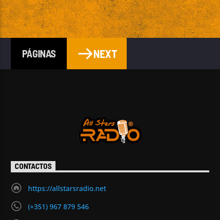
NEXT
PÁGINAS
CONTACTOS
https://allstarsradio.net
(+351) 967 879 546