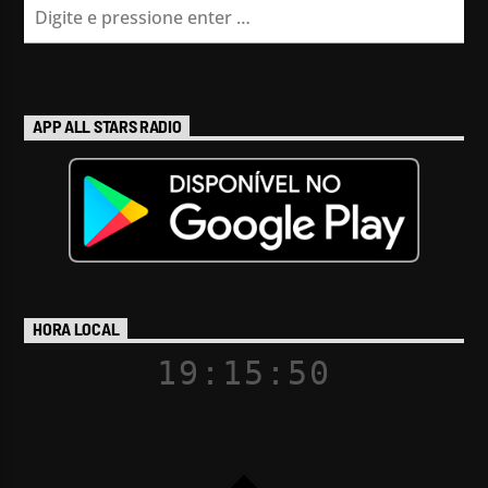
APP ALL STARS RADIO
HORA LOCAL
19:15:51