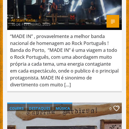
All Stars Radio
10 DE FEVEREIRO, 2025
“MADE IN” , provavelmente a melhor banda
nacional de homenagem ao Rock Português !
Banda do Porto, “MADE IN” é uma viagem a todo
o Rock Português, com uma abordagem muito
própria a cada tema, uma energia contagiante
em cada espectáculo, onde o publico é o principal
protagonista. MADE IN é sinonimo de
divertimento com muito […]
COVERS
DESTAQUES
MÚSICA
0
NACIONAL
PROMOÇÃO DE BANDAS