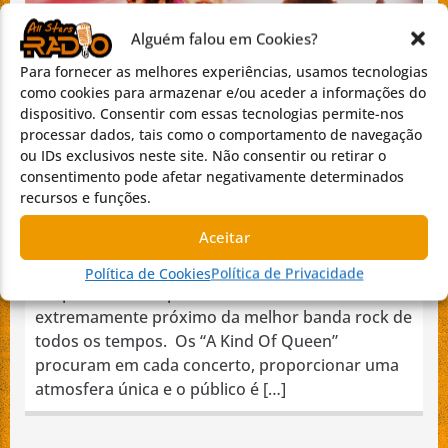
Alguém falou em Cookies?
A KIND OF QUEEN
Para fornecer as melhores experiências, usamos tecnologias
como cookies para armazenar e/ou aceder a informações do
dispositivo. Consentir com essas tecnologias permite-nos
processar dados, tais como o comportamento de navegação
ou IDs exclusivos neste site. Não consentir ou retirar o
All Stars Radio
consentimento pode afetar negativamente determinados
14 DE MAIO, 2024
recursos e funções.
Banda do Porto, A Kind Of Queen são uma Banda
Aceitar
portuguesa de Tributo aos QueenUma produção
totalmente baseada na dinâmica dos Queen,
Política de Cookies
Política de Privacidade
irrepreensível na parte musical e com o visual
extremamente próximo da melhor banda rock de
todos os tempos. Os “A Kind Of Queen”
procuram em cada concerto, proporcionar uma
atmosfera única e o público é […]