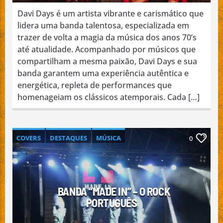
Davi Days é um artista vibrante e carismático que
lidera uma banda talentosa, especializada em
trazer de volta a magia da música dos anos 70’s
até atualidade. Acompanhado por músicos que
compartilham a mesma paixão, Davi Days e sua
banda garantem uma experiência autêntica e
energética, repleta de performances que
homenageiam os clássicos atemporais. Cada […]
COVERS
DESTAQUES
MÚSICA
0
NACIONAL
PROMOÇÃO DE BANDAS
BANDA “MADE IN” – O ROCK
PORTUGUÊS