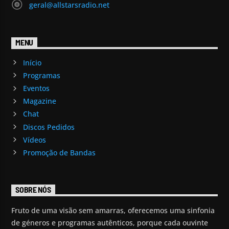
geral@allstarsradio.net
MENU
Início
Programas
Eventos
Magazine
Chat
Discos Pedidos
Vídeos
Promoção de Bandas
SOBRE NÓS
Fruto de uma visão sem amarras, oferecemos uma sinfonia
de géneros e programas autênticos, porque cada ouvinte