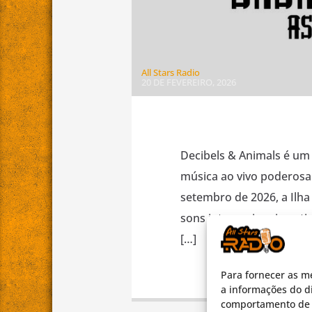
All Stars Radio
20 DE FEVEREIRO, 2026
Decibels & Animals é um 
música ao vivo poderosa
setembro de 2026, a Ilha
sons internacionais, art
[…]
Para fornecer as m
a informações do di
comportamento de n