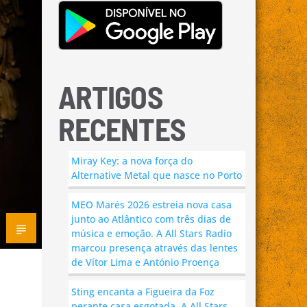
ARTIGOS
RECENTES
Miray Key: a nova força do
Alternative Metal que nasce no Porto
MEO Marés 2026 estreia nova casa
junto ao Atlântico com três dias de
música e emoção. A All Stars Radio
marcou presença através das lentes
de Vítor Lima e António Proença
Sting encanta a Figueira da Foz
perante casa esgotada. A All Stars