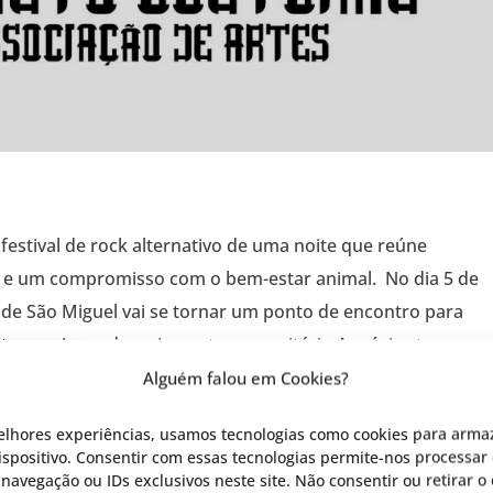
festival de rock alternativo de uma noite que reúne
 e um compromisso com o bem-estar animal. No dia 5 de
 de São Miguel vai se tornar um ponto de encontro para
istas apaixonados e impacto comunitário.A música tem o
Alguém falou em Cookies?
elhores experiências, usamos tecnologias como cookies para arma
spositivo. Consentir com essas tecnologias permite-nos processar 
avegação ou IDs exclusivos neste site. Não consentir ou retirar 