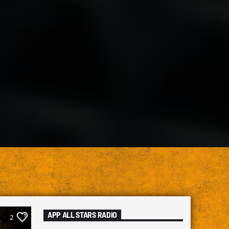
APP ALL STARS RADIO
2