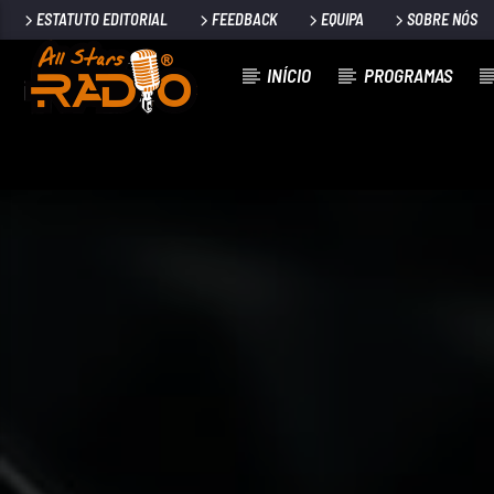
ESTATUTO EDITORIAL
FEEDBACK
EQUIPA
SOBRE NÓS
INÍCIO
PROGRAMAS
FAIXA ATUAL
EXIT STRATEGY
NIC PHILLIPS