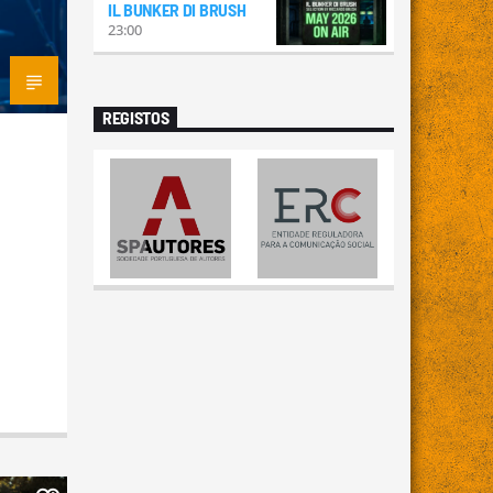
IL BUNKER DI BRUSH
23:00
REGISTOS