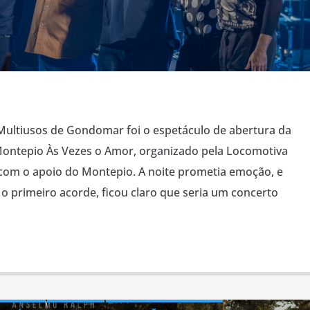
ultiusos de Gondomar foi o espetáculo de abertura da
 Montepio Às Vezes o Amor, organizado pela Locomotiva
 com o apoio do Montepio. A noite prometia emoção, e
o primeiro acorde, ficou claro que seria um concerto