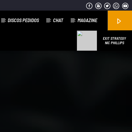
DISCOS PEDIDOS
CHAT
MAGAZINE
EXIT STRATEGY
NIC PHILLIPS
Emissão da All Stars Radio