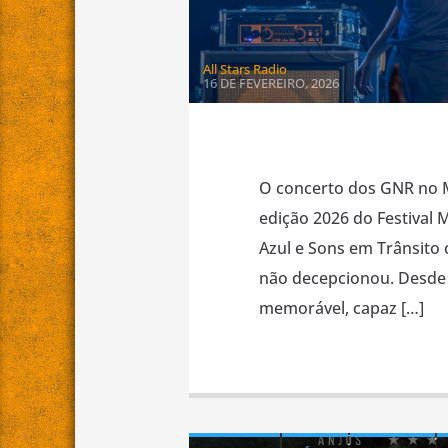
All Stars Radio
16 DE FEVEREIRO, 2026
O concerto dos GNR no M
edição 2026 do Festival
Azul e Sons em Trânsito
não decepcionou. Desde 
memorável, capaz […]