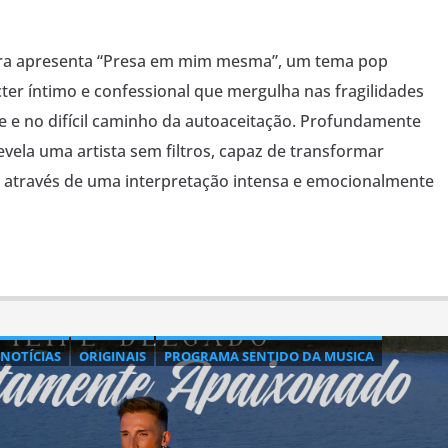
vira apresenta “Presa em mim mesma”, um tema pop
er íntimo e confessional que mergulha nas fragilidades
e e no difícil caminho da autoaceitação. Profundamente
evela uma artista sem filtros, capaz de transformar
a através de uma interpretação intensa e emocionalmente
NOTÍCIAS
ORIGINAIS
PROGRAMA SENTIDO DA MUSICA