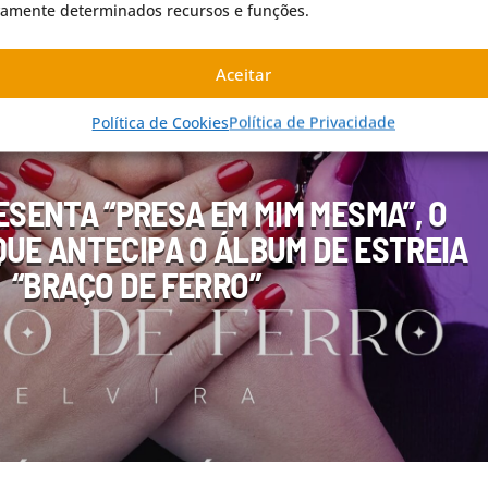
vamente determinados recursos e funções.
Aceitar
IGINAIS
PROMOÇÃO DE ARTISTA
Política de Cookies
Política de Privacidade
ESENTA “PRESA EM MIM MESMA”, O
QUE ANTECIPA O ÁLBUM DE ESTREIA
“BRAÇO DE FERRO”