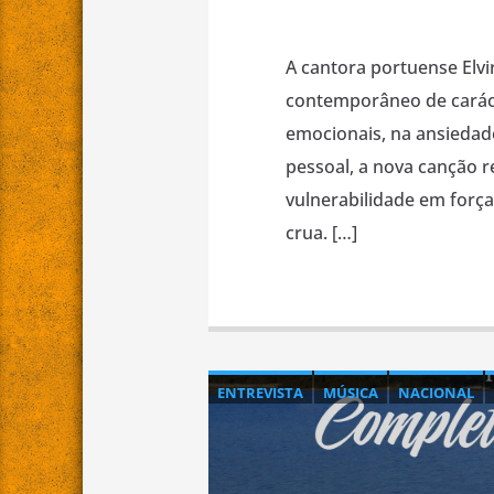
A cantora portuense El
contemporâneo de caráct
emocionais, na ansiedad
pessoal, a nova canção r
vulnerabilidade em forç
crua. […]
ENTREVISTA
MÚSICA
NACIONAL
PROMOÇÃO DE BANDAS