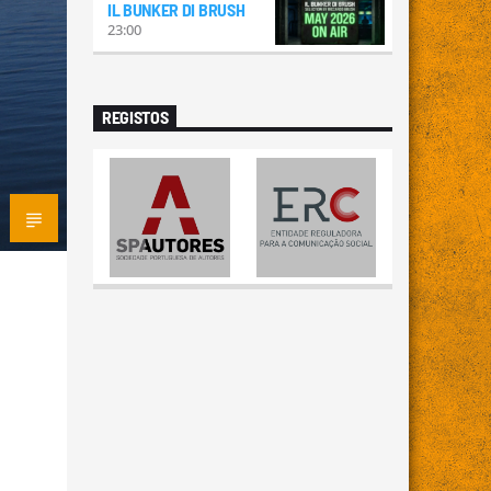
IL BUNKER DI BRUSH
23:00
REGISTOS