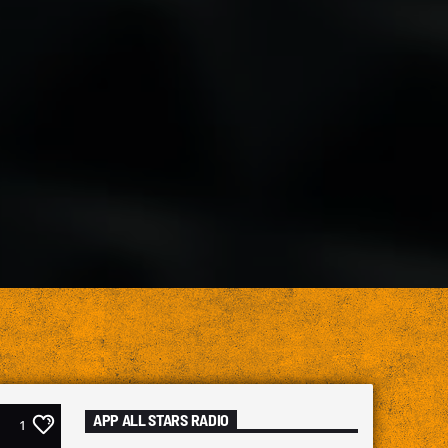
APP ALL STARS RADIO
1