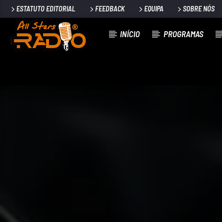
ESTATUTO EDITORIAL
FEEDBACK
EQUIPA
SOBRE NÓS
INÍCIO
PROGRAMAS
FAIXA ATUAL
SUBSTITUTION (FEAT. JULIAN
PERRETTA)
PURPLE DISCO MACHINE/KUNGS/JULIAN PERRET