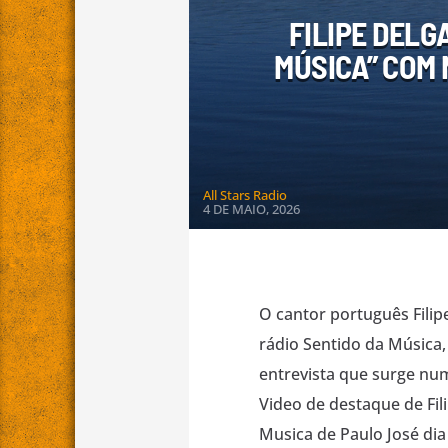
FILIPE DELG
MÚSICA” COM 
All Stars Radio
4 DE MAIO, 2026
O cantor português Fili
rádio Sentido da Música,
entrevista que surge nu
Video de destaque de Fil
Musica de Paulo José dia