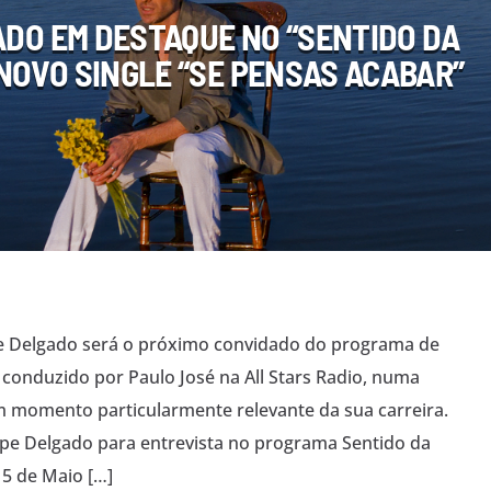
ADO EM DESTAQUE NO “SENTIDO DA
NOVO SINGLE “SE PENSAS ACABAR”
pe Delgado será o próximo convidado do programa de
 conduzido por Paulo José na All Stars Radio, numa
m momento particularmente relevante da sua carreira.
ipe Delgado para entrevista no programa Sentido da
 5 de Maio […]