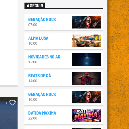
A SEGUIR
GERAÇÃO ROCK
07:00
ALMA LUSA
10:00
NOVIDADES NO AR
12:00
BEATS DE CÁ
14:00
GERAÇÃO ROCK
16:00
1
BATIDA MAXIMA
22:00