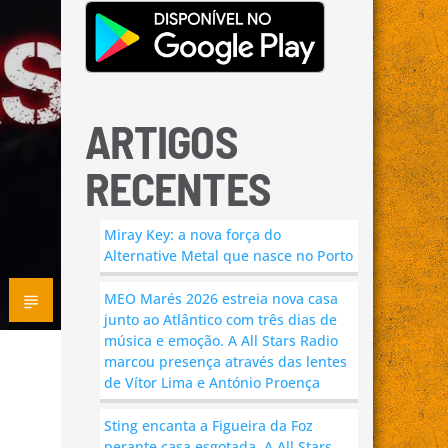
ARTIGOS
RECENTES
Miray Key: a nova força do
Alternative Metal que nasce no Porto
MEO Marés 2026 estreia nova casa
junto ao Atlântico com três dias de
música e emoção. A All Stars Radio
marcou presença através das lentes
de Vítor Lima e António Proença
Sting encanta a Figueira da Foz
perante casa esgotada. A All Stars