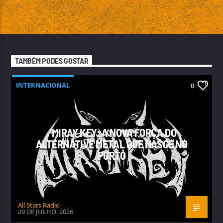
TAMBÉM PODES GOSTAR
INTERNACIONAL
0
MIRAY KEY: A NOVA FORÇA DO
ALTERNATIVE METAL QUE NASCE NO
PORTO
All Stars Radio
29 DE JULHO, 2026