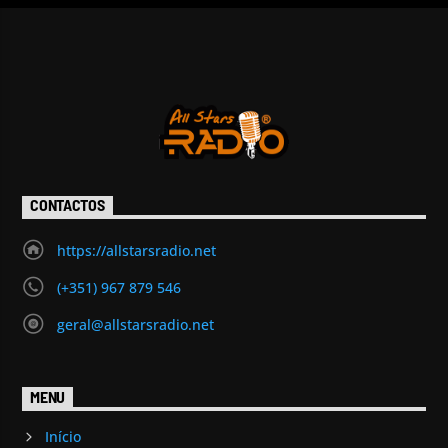
CONTACTOS
https://allstarsradio.net
(+351) 967 879 546
geral@allstarsradio.net
MENU
Início