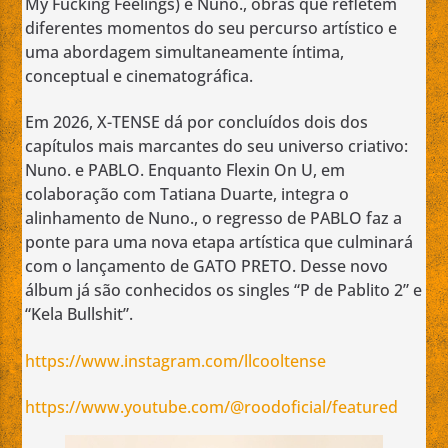
My Fucking Feelings) e Nuno., obras que refletem
diferentes momentos do seu percurso artístico e
uma abordagem simultaneamente íntima,
conceptual e cinematográfica.
Em 2026, X-TENSE dá por concluídos dois dos
capítulos mais marcantes do seu universo criativo:
Nuno. e PABLO. Enquanto Flexin On U, em
colaboração com Tatiana Duarte, integra o
alinhamento de Nuno., o regresso de PABLO faz a
ponte para uma nova etapa artística que culminará
com o lançamento de GATO PRETO. Desse novo
álbum já são conhecidos os singles “P de Pablito 2” e
“Kela Bullshit”.
https://www.instagram.com/llcooltense
https://www.youtube.com/@roodoficial/featured