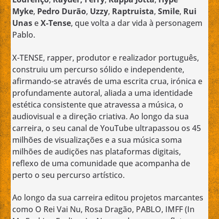
Myke
,
Pedro Durão
,
Uzzy
,
Raptruista
,
Smile
,
Rui
Unas
e
X-Tense
, que volta a dar vida à personagem
Pablo.
X-TENSE, rapper, produtor e realizador português,
construiu um percurso sólido e independente,
afirmando-se através de uma escrita crua, irónica e
profundamente autoral, aliada a uma identidade
estética consistente que atravessa a música, o
audiovisual e a direção criativa. Ao longo da sua
carreira, o seu canal de YouTube ultrapassou os 45
milhões de visualizações e a sua música soma
milhões de audições nas plataformas digitais,
reflexo de uma comunidade que acompanha de
perto o seu percurso artístico.
Ao longo da sua carreira editou projetos marcantes
como O Rei Vai Nu, Rosa Dragão, PABLO, IMFF (In