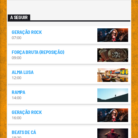
A SEGUIR
GERAÇÃO ROCK
07:00
FORÇA BRUTA (REPOSIÇÃO)
09:00
ALMA LUSA
12:00
RAMPA
14:00
GERAÇÃO ROCK
16:00
BEATS DE CÁ
18:30