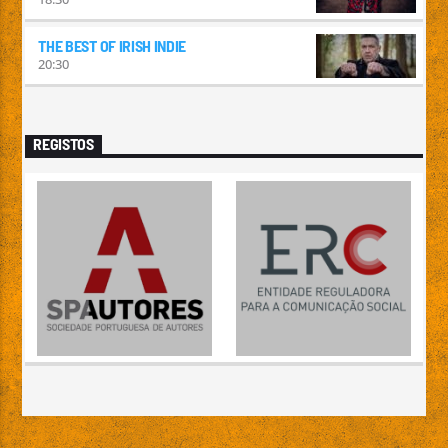
THE BEST OF IRISH INDIE
20:30
REGISTOS