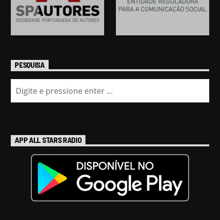
PESQUISA
APP ALL STARS RADIO