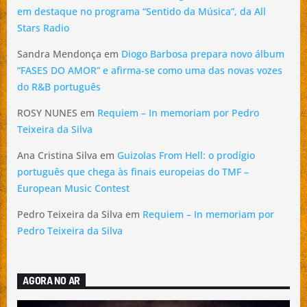
em destaque no programa “Sentido da Música”, da All
Stars Radio
Sandra Mendonça
em
Diogo Barbosa prepara novo álbum
“FASES DO AMOR” e afirma-se como uma das novas vozes
do R&B português
ROSY NUNES
em
Requiem – In memoriam por Pedro
Teixeira da Silva
Ana Cristina Silva
em
Guizolas From Hell: o prodígio
português que chega às finais europeias do TMF –
European Music Contest
Pedro Teixeira da Silva
em
Requiem – In memoriam por
Pedro Teixeira da Silva
AGORA NO AR