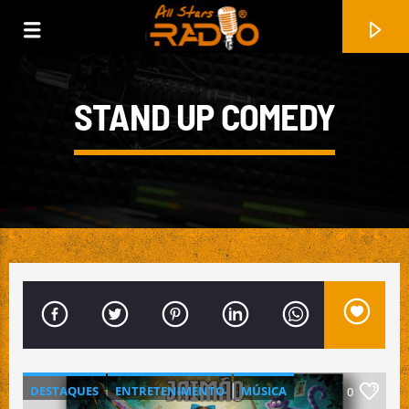
STAND UP COMEDY
FAIXA ATUAL
2023
DESTAQUES
ENTRETENIMENTO
MÚSICA
0
ZOO