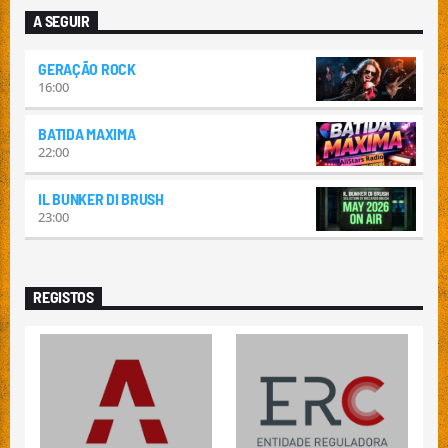
A SEGUIR
GERAÇÃO ROCK
16:00
BATIDA MAXIMA
22:00
IL BUNKER DI BRUSH
23:00
REGISTOS