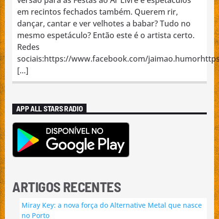
em recintos fechados também. Querem rir,
dançar, cantar e ver velhotes a babar? Tudo no
mesmo espetáculo? Então este é o artista certo.
Redes
sociais:https://www.facebook.com/jaimao.humorhttp
[…]
APP ALL STARS RADIO
ARTIGOS RECENTES
Miray Key: a nova força do Alternative Metal que nasce
no Porto