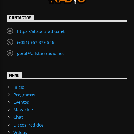
CONTACTOS
https://allstarsradio.net
(+351) 967 879 546
geral@allstarsradio.net
MENU
Início
Programas
Eventos
Magazine
Chat
Discos Pedidos
Vídeos