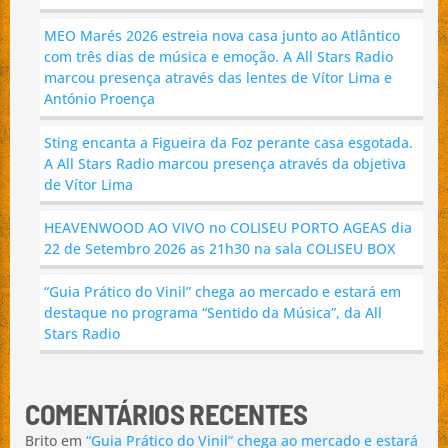
MEO Marés 2026 estreia nova casa junto ao Atlântico
com três dias de música e emoção. A All Stars Radio
marcou presença através das lentes de Vítor Lima e
António Proença
Sting encanta a Figueira da Foz perante casa esgotada.
A All Stars Radio marcou presença através da objetiva
de Vítor Lima
HEAVENWOOD AO VIVO no COLISEU PORTO AGEAS dia
22 de Setembro 2026 as 21h30 na sala COLISEU BOX
“Guia Prático do Vinil” chega ao mercado e estará em
destaque no programa “Sentido da Música”, da All
Stars Radio
COMENTÁRIOS RECENTES
Brito
em
“Guia Prático do Vinil” chega ao mercado e estará