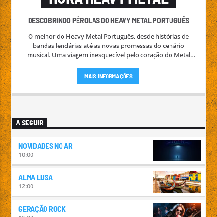
DESCOBRINDO PÉROLAS DO HEAVY METAL PORTUGUÊS
O melhor do Heavy Metal Português, desde histórias de
bandas lendárias até as novas promessas do cenário
musical. Uma viagem inesquecível pelo coração do Metal
nacional.
MAIS INFORMAÇÕES
A SEGUIR
NOVIDADES NO AR
10:00
ALMA LUSA
12:00
GERAÇÃO ROCK