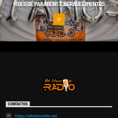
VIDEO DE PARABENS E AGRADECIMENTOS
CONTACTOS
https://allstarsradio.net