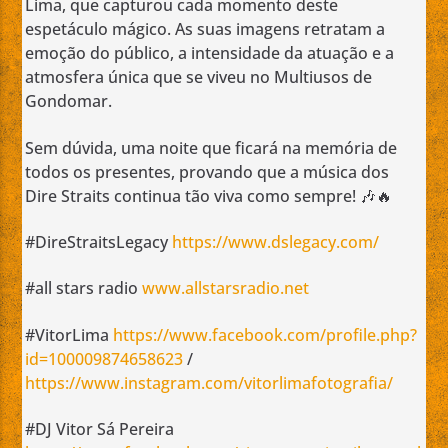
Lima, que capturou cada momento deste
espetáculo mágico. As suas imagens retratam a
emoção do público, a intensidade da atuação e a
atmosfera única que se viveu no Multiusos de
Gondomar.
Sem dúvida, uma noite que ficará na memória de
todos os presentes, provando que a música dos
Dire Straits continua tão viva como sempre! 🎶🔥
#DireStraitsLegacy
https://www.dslegacy.com/
#all stars radio
www.allstarsradio.net
#VitorLima
https://www.facebook.com/profile.php?
id=100009874658623
/
https://www.instagram.com/vitorlimafotografia/
#DJ Vitor Sá Pereira