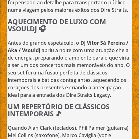
foi pensado ao detalhe para transportar o público
numa viagem pelos maiores êxitos dos Dire Straits.
AQUECIMENTO DE LUXO COM
VSOULDJ 🎧
Antes do grande espetáculo, o
DJ Vitor Sá Pereira /
Aka / Vsouldj
abriu a noite com uma atuação cheia
de energia, preparando o ambiente para o que viria
a ser um dos concertos mais memoráveis do ano. O
seu set foi uma fusão perfeita de clássicos
intemporais e batidas contagiantes, aquecendo os
corações dos presentes e criando a antecipação
ideal para a entrada dos Dire Straits Legacy.
UM REPERTÓRIO DE CLÁSSICOS
INTEMPORAIS 🎵
Quando Alan Clark (teclados), Phil Palmer (guitarra),
Mel Collins (saxofone), Marco Caviglia (voz e