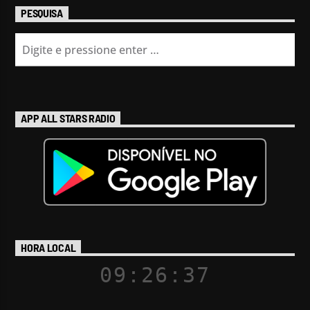
PESQUISA
APP ALL STARS RADIO
HORA LOCAL
09:26:39