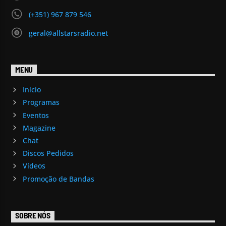
(+351) 967 879 546
geral@allstarsradio.net
MENU
Início
Programas
Eventos
Magazine
Chat
Discos Pedidos
Vídeos
Promoção de Bandas
SOBRE NÓS