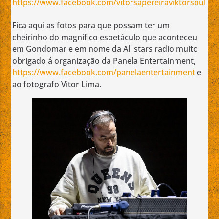
https://www.facebook.com/vitorsapereiraviktorsoul
Fica aqui as fotos para que possam ter um
cheirinho do magnifico espetáculo que aconteceu
em Gondomar e em nome da All stars radio muito
obrigado á organização da Panela Entertainment,
https://www.facebook.com/panelaentertainment
e
ao fotografo Vitor Lima.