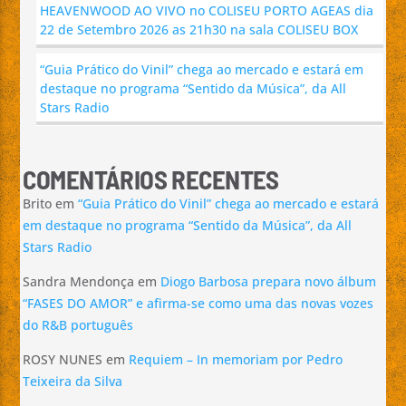
HEAVENWOOD AO VIVO no COLISEU PORTO AGEAS dia
22 de Setembro 2026 as 21h30 na sala COLISEU BOX
“Guia Prático do Vinil” chega ao mercado e estará em
destaque no programa “Sentido da Música”, da All
Stars Radio
COMENTÁRIOS RECENTES
Brito
em
“Guia Prático do Vinil” chega ao mercado e estará
em destaque no programa “Sentido da Música”, da All
Stars Radio
Sandra Mendonça
em
Diogo Barbosa prepara novo álbum
“FASES DO AMOR” e afirma-se como uma das novas vozes
do R&B português
ROSY NUNES
em
Requiem – In memoriam por Pedro
Teixeira da Silva