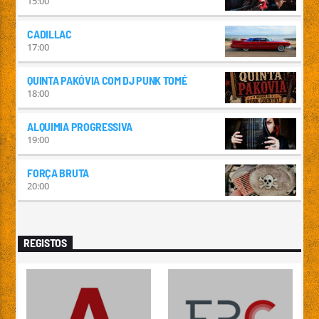
15:00
CADILLAC
17:00
QUINTA PAKÓVIA COM DJ PUNK TOMÉ
18:00
ALQUIMIA PROGRESSIVA
19:00
FORÇA BRUTA
20:00
REGISTOS