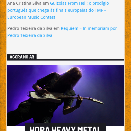
Ana Cristina Silva
em
Guizolas From Hell: o prodígio
português que chega às finais europeias do TMF –
European Music Contest
Pedro Teixeira da Silva
em
Requiem – In memoriam por
Pedro Teixeira da Silva
AGORA NO AR
HORA HEAVY METAL