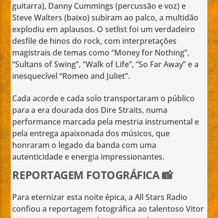
guitarra), Danny Cummings (percussão e voz) e
Steve Walters (baixo) subiram ao palco, a multidão
explodiu em aplausos. O setlist foi um verdadeiro
desfile de hinos do rock, com interpretações
magistrais de temas como “Money for Nothing”,
“Sultans of Swing”, “Walk of Life”, “So Far Away” e a
inesquecível “Romeo and Juliet”.
Cada acorde e cada solo transportaram o público
para a era dourada dos Dire Straits, numa
performance marcada pela mestria instrumental e
pela entrega apaixonada dos músicos, que
honraram o legado da banda com uma
autenticidade e energia impressionantes.
REPORTAGEM FOTOGRÁFICA 📸
Para eternizar esta noite épica, a All Stars Radio
confiou a reportagem fotográfica ao talentoso Vitor