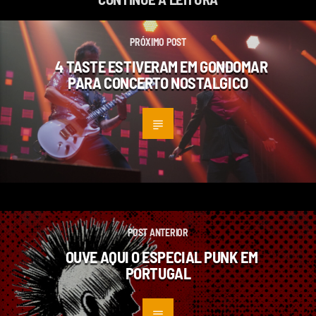
PRÓXIMO POST
4 TASTE ESTIVERAM EM GONDOMAR
PARA CONCERTO NOSTALGICO
POST ANTERIOR
OUVE AQUI O ESPECIAL PUNK EM
PORTUGAL