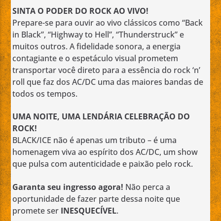
SINTA O PODER DO ROCK AO VIVO!
Prepare-se para ouvir ao vivo clássicos como “Back
in Black”, “Highway to Hell”, “Thunderstruck” e
muitos outros. A fidelidade sonora, a energia
contagiante e o espetáculo visual prometem
transportar você direto para a essência do rock ‘n’
roll que faz dos AC/DC uma das maiores bandas de
todos os tempos.
UMA NOITE, UMA LENDÁRIA CELEBRAÇÃO DO
ROCK!
BLACK/ICE não é apenas um tributo – é uma
homenagem viva ao espírito dos AC/DC, um show
que pulsa com autenticidade e paixão pelo rock.
Garanta seu ingresso agora!
Não perca a
oportunidade de fazer parte dessa noite que
promete ser
INESQUECÍVEL
.