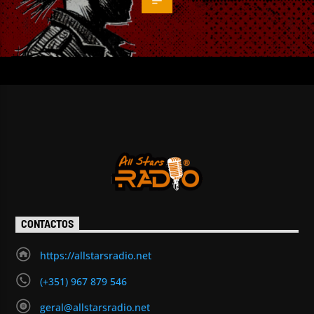
CONTACTOS
https://allstarsradio.net
(+351) 967 879 546
geral@allstarsradio.net