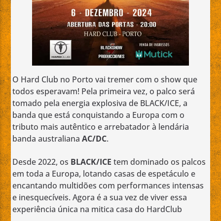
O Hard Club no Porto vai tremer com o show que
todos esperavam! Pela primeira vez, o palco será
tomado pela energia explosiva de BLACK/ICE, a
banda que está conquistando a Europa com o
tributo mais autêntico e arrebatador à lendária
banda australiana
AC/DC
.
Desde 2022, os
BLACK/ICE
tem dominado os palcos
em toda a Europa, lotando casas de espetáculo e
encantando multidões com performances intensas
e inesquecíveis. Agora é a sua vez de viver essa
experiência única na mitica casa do HardClub