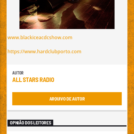
www.blackiceacdcshow.com
https://www.hardclubporto.com
AUTOR
ALL STARS RADIO
ARQUIVO DE AUTOR
OPNIÃO DOS LEITORES