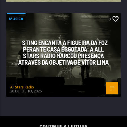
MÚSICA
0
STING ENCANTA A FIGUEIRA DA FOZ
PERANTE CASA ESGOTADA. A ALL
STARS RADIO MARCOU PRESENÇA
ATRAVÉS DA OBJETIVA DE VÍTOR LIMA
All Stars Radio
20 DE JULHO, 2026
CONTINUE A LEITURA