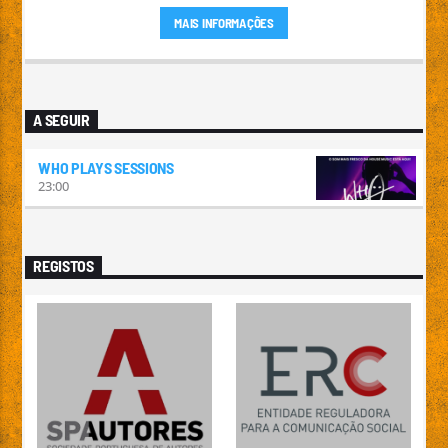
MAIS INFORMAÇÕES
A SEGUIR
WHO PLAYS SESSIONS
23:00
REGISTOS