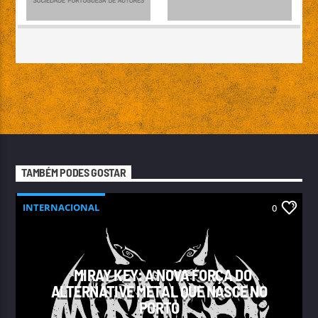
TAMBÉM PODES GOSTAR
INTERNACIONAL
0
MIRAY KEY: A NOVA FORÇA DO
ALTERNATIVE METAL QUE NASCE NO
PORTO