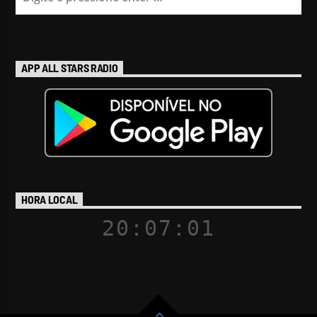
APP ALL STARS RADIO
HORA LOCAL
20:07:03