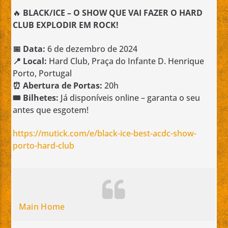
🔥
BLACK/ICE – O SHOW QUE VAI FAZER O HARD
CLUB EXPLODIR EM ROCK!
📅 Data:
6 de dezembro de 2024
📍 Local:
Hard Club, Praça do Infante D. Henrique
Porto, Portugal
⏰ Abertura de Portas:
20h
🎟️ Bilhetes:
Já disponíveis online – garanta o seu
antes que esgotem!
https://mutick.com/e/black-ice-best-acdc-show-
porto-hard-club
Main Home