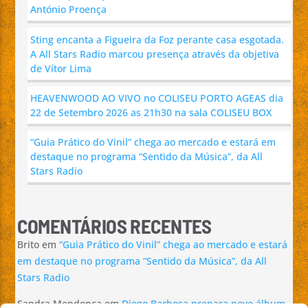
António Proença
Sting encanta a Figueira da Foz perante casa esgotada.
A All Stars Radio marcou presença através da objetiva
de Vítor Lima
HEAVENWOOD AO VIVO no COLISEU PORTO AGEAS dia
22 de Setembro 2026 as 21h30 na sala COLISEU BOX
“Guia Prático do Vinil” chega ao mercado e estará em
destaque no programa “Sentido da Música”, da All
Stars Radio
COMENTÁRIOS RECENTES
Brito
em
“Guia Prático do Vinil” chega ao mercado e estará
em destaque no programa “Sentido da Música”, da All
Stars Radio
Sandra Mendonça
em
Diogo Barbosa prepara novo álbum