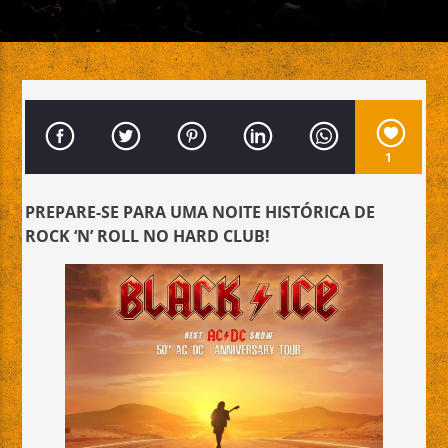
Emissão da All Stars Radio
1
PREPARE-SE PARA UMA NOITE HISTÓRICA DE
ROCK ‘N’ ROLL NO HARD CLUB!