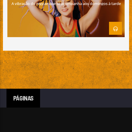
A vibração do reggae que te acompanha aos domingos à tarde
Emissão da All Stars Radio
PÁGINAS