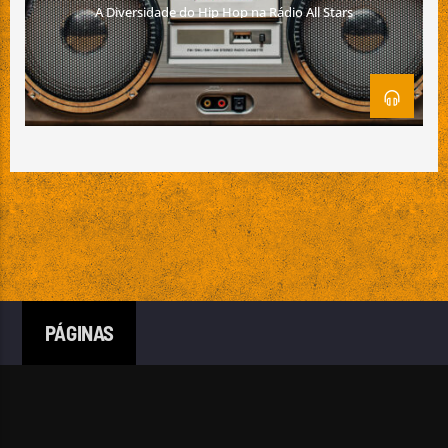
A Diversidade do Hip Hop na Rádio All Stars
Emissão da All Stars Radio
PÁGINAS