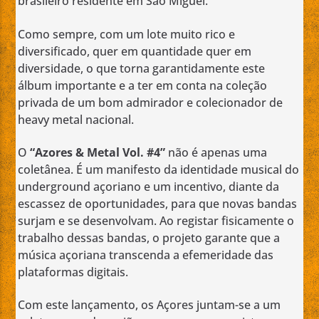
brasileiro residente em São Miguel.
Como sempre, com um lote muito rico e
diversificado, quer em quantidade quer em
diversidade, o que torna garantidamente este
álbum importante e a ter em conta na coleção
privada de um bom admirador e colecionador de
heavy metal nacional.
O
“Azores & Metal Vol. #4”
não é apenas uma
coletânea. É um manifesto da identidade musical do
underground açoriano e um incentivo, diante da
escassez de oportunidades, para que novas bandas
surjam e se desenvolvam. Ao registar fisicamente o
trabalho dessas bandas, o projeto garante que a
música açoriana transcenda a efemeridade das
plataformas digitais.
Com este lançamento, os Açores juntam-se a um