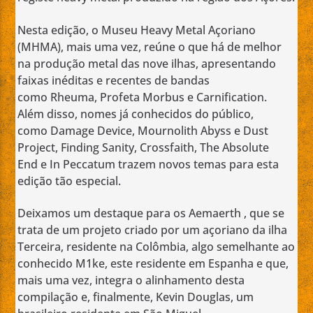
Nesta edição, o Museu Heavy Metal Açoriano
(MHMA), mais uma vez, reúne o que há de melhor
na produção metal das nove ilhas, apresentando
faixas inéditas e recentes de bandas
como Rheuma, Profeta Morbus e Carnification.
Além disso, nomes já conhecidos do público,
como Damage Device, Mournolith Abyss e Dust
Project, Finding Sanity, Crossfaith, The Absolute
End e In Peccatum trazem novos temas para esta
edição tão especial.
Deixamos um destaque para os Aemaerth , que se
trata de um projeto criado por um açoriano da ilha
Terceira, residente na Colômbia, algo semelhante ao
conhecido M1ke, este residente em Espanha e que,
mais uma vez, integra o alinhamento desta
compilação e, finalmente, Kevin Douglas, um