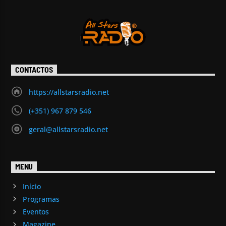
CONTACTOS
https://allstarsradio.net
(+351) 967 879 546
geral@allstarsradio.net
MENU
Início
Programas
Eventos
Magazine