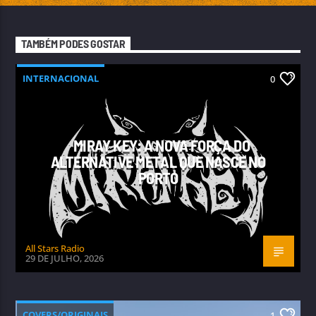
TAMBÉM PODES GOSTAR
INTERNACIONAL
0
MIRAY KEY: A NOVA FORÇA DO
ALTERNATIVE METAL QUE NASCE NO
PORTO
All Stars Radio
29 DE JULHO, 2026
COVERS/ORIGINAIS
1