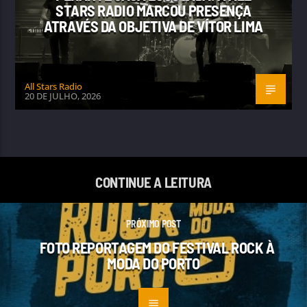
STARS RADIO MARCOU PRESENÇA
ATRAVÉS DA OBJETIVA DE VÍTOR LIMA
All Stars Radio
20 DE JULHO, 2026
CONTINUE A LEITURA
PRÓXIMO POST
FOTO REPORTAGEM DO FESTIVAL ROCK À
MODA DO PORTO