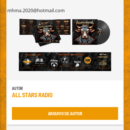
mhma.2020@hotmail.com
AUTOR
ALL STARS RADIO
ARQUIVO DE AUTOR