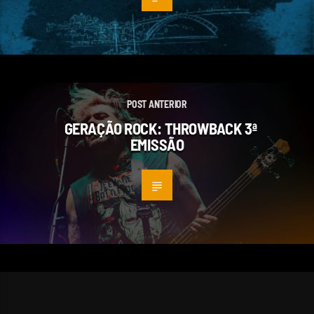
POST ANTERIOR
GERAÇÃO ROCK: THROWBACK 3ª
EMISSÃO