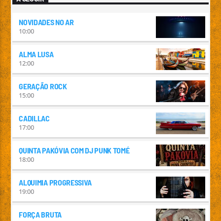
NOVIDADES NO AR
10:00
ALMA LUSA
12:00
GERAÇÃO ROCK
15:00
CADILLAC
17:00
QUINTA PAKÓVIA COM DJ PUNK TOMÉ
18:00
ALQUIMIA PROGRESSIVA
19:00
FORÇA BRUTA