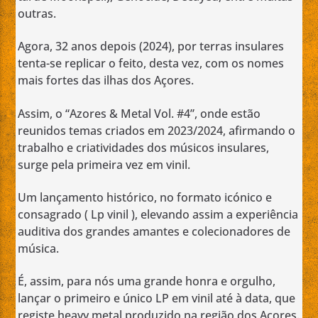
outras.
Agora, 32 anos depois (2024), por terras insulares
tenta-se replicar o feito, desta vez, com os nomes
mais fortes das ilhas dos Açores.
Assim, o “Azores & Metal Vol. #4”, onde estão
reunidos temas criados em 2023/2024, afirmando o
trabalho e criatividades dos músicos insulares,
surge pela primeira vez em vinil.
Um lançamento histórico, no formato icónico e
consagrado ( Lp vinil ), elevando assim a experiência
auditiva dos grandes amantes e colecionadores de
música.
É, assim, para nós uma grande honra e orgulho,
lançar o primeiro e único LP em vinil até à data, que
registe heavy metal produzido na região dos Açores.