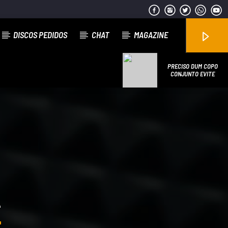
DISCOS PEDIDOS
CHAT
MAGAZINE
PRECISO DUM COPO
CONJUNTO EVITE
Emissão da All Stars Radio
A