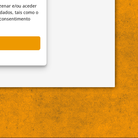
zenar e/ou aceder
dados, tais como o
o consentimento