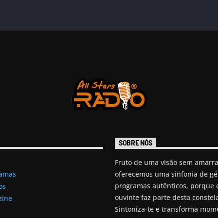
SOBRE NÓS
Fruto de uma visão sem amarra
oferecemos uma sinfonia de gé
ramas
programas autênticos, porque 
os
ouvinte faz parte desta constel
zine
Sintoniza-te e transforma mo