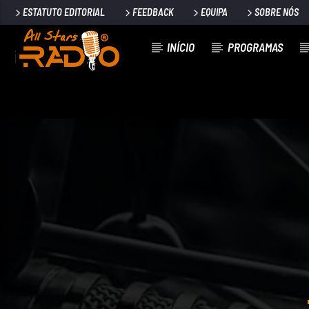
ESTATUTO EDITORIAL
FEEDBACK
EQUIPA
SOBRE NÓS
INÍCIO
PROGRAMAS
FAIXA ATUAL
PRECISO DUM COPO
CONJUNTO EVITE