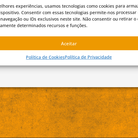
elhores experiências, usamos tecnologias como cookies para arma
spositivo. Consentir com essas tecnologias permite-nos processar 
avegação ou IDs exclusivos neste site. Não consentir ou retirar 
vamente determinados recursos e funções.
Aceitar
Política de Cookies
Política de Privacidade