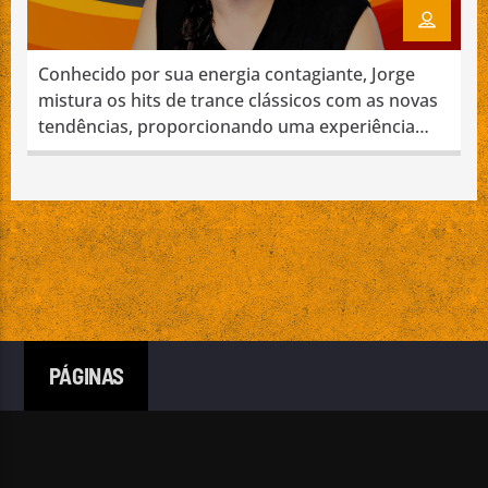
Conhecido por sua energia contagiante, Jorge
mistura os hits de trance clássicos com as novas
tendências, proporcionando uma experiência
Emissão da All Stars Radio
auditiva vibrante.
PÁGINAS