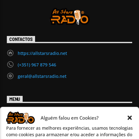
CONTACTOS
https://allstarsradio.net
(+351) 967 879 546
geral@allstarsradio.net
MENU
Início
Alguém falou em Cookies?
Programas
Eventos
Para fornecer as melhores experiências, usamos tecnologias
como cookies para armazenar e/ou aceder a informações do
Magazine