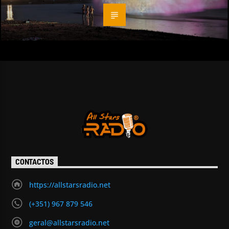
CONTACTOS
https://allstarsradio.net
(+351) 967 879 546
geral@allstarsradio.net