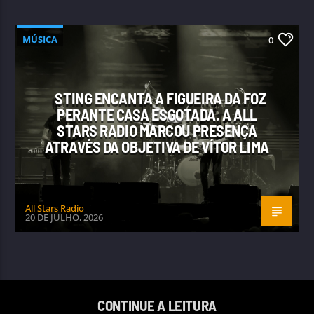
MÚSICA
0
STING ENCANTA A FIGUEIRA DA FOZ
PERANTE CASA ESGOTADA. A ALL
STARS RADIO MARCOU PRESENÇA
ATRAVÉS DA OBJETIVA DE VÍTOR LIMA
All Stars Radio
20 DE JULHO, 2026
CONTINUE A LEITURA