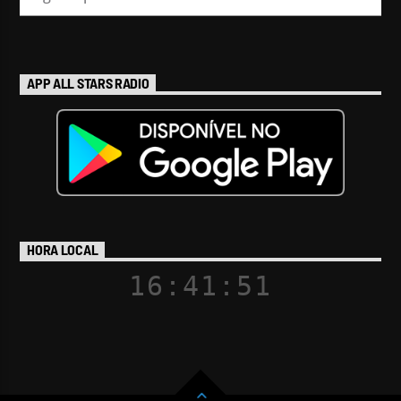
APP ALL STARS RADIO
HORA LOCAL
16:41:52