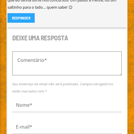
que eu tenha sorte nos concursos! Um passo à frente, ou um
saltinho para o lado… quem sabe! 😉
RESPONDER
DEIXE UMA RESPOSTA
Seu endereço de email não será publicado. Campos obrigatórios
estão marcados com *