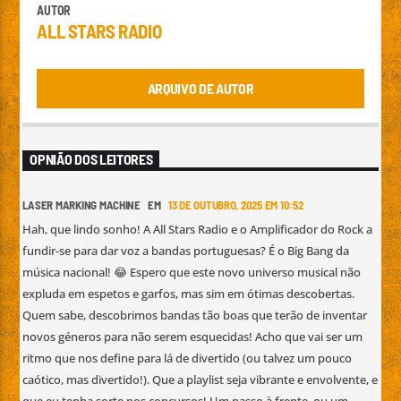
AUTOR
ALL STARS RADIO
ARQUIVO DE AUTOR
OPNIÃO DOS LEITORES
LASER MARKING MACHINE EM
13 DE OUTUBRO, 2025 EM 10:52
Hah, que lindo sonho! A All Stars Radio e o Amplificador do Rock a
fundir-se para dar voz a bandas portuguesas? É o Big Bang da
música nacional! 😂 Espero que este novo universo musical não
expluda em espetos e garfos, mas sim em ótimas descobertas.
Quem sabe, descobrimos bandas tão boas que terão de inventar
novos géneros para não serem esquecidas! Acho que vai ser um
ritmo que nos define para lá de divertido (ou talvez um pouco
caótico, mas divertido!). Que a playlist seja vibrante e envolvente, e