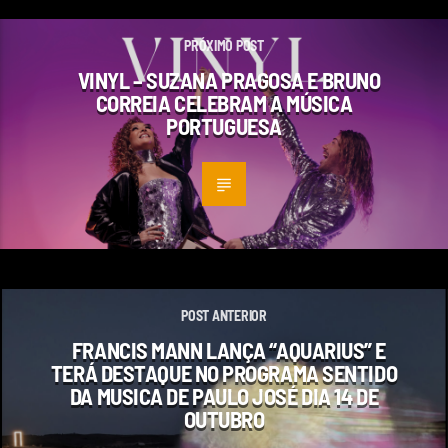
PRÓXIMO POST
VINYL – SUZANA PRAGOSA E BRUNO
CORREIA CELEBRAM A MÚSICA
PORTUGUESA
POST ANTERIOR
FRANCIS MANN LANÇA “AQUARIUS” E
TERÁ DESTAQUE NO PROGRAMA SENTIDO
DA MUSICA DE PAULO JOSÉ DIA 14 DE
OUTUBRO