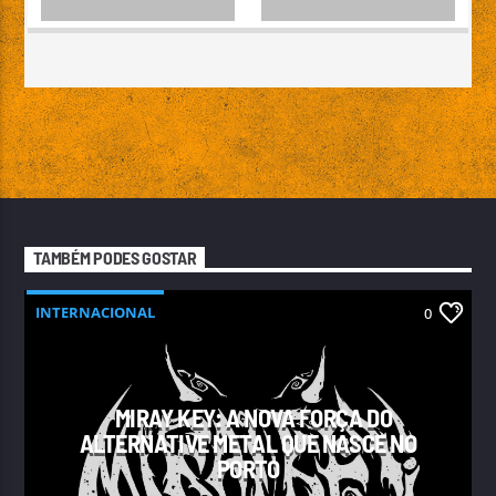
TAMBÉM PODES GOSTAR
INTERNACIONAL
0
MIRAY KEY: A NOVA FORÇA DO
ALTERNATIVE METAL QUE NASCE NO
PORTO