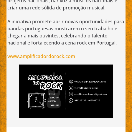
projetos nacionais, dar voz a músicos nacionais e
criar uma rede sólida de promoção musical.
A iniciativa promete abrir novas oportunidades para
bandas portuguesas mostrarem o seu trabalho e
chegar a mais ouvintes, celebrando o talento
nacional e fortalecendo a cena rock em Portugal.
www.amplificadordorock.com