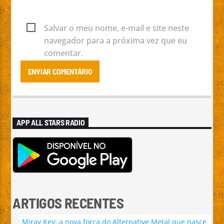
Salvar o meu nome, e-mail e site neste
navegador para a próxima vez que eu
comentar.
APP ALL STARS RADIO
ARTIGOS RECENTES
Miray Key: a nova força do Alternative Metal que nasce