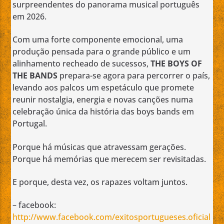
surpreendentes do panorama musical português
em 2026.
Com uma forte componente emocional, uma
produção pensada para o grande público e um
alinhamento recheado de sucessos,
THE BOYS OF
THE BANDS
prepara-se agora para percorrer o país,
levando aos palcos um espetáculo que promete
reunir nostalgia, energia e novas canções numa
celebração única da história das boys bands em
Portugal.
Porque há músicas que atravessam gerações.
Porque há memórias que merecem ser revisitadas.
E porque, desta vez, os rapazes voltam juntos.
– facebook:
http://www.facebook.com/exitosportugueses.oficial