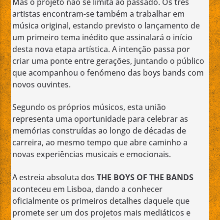
Mas o projeto não se limita ao passado. Os três
artistas encontram-se também a trabalhar em
música original, estando previsto o lançamento de
um primeiro tema inédito que assinalará o início
desta nova etapa artística. A intenção passa por
criar uma ponte entre gerações, juntando o público
que acompanhou o fenómeno das boys bands com
novos ouvintes.
Segundo os próprios músicos, esta união
representa uma oportunidade para celebrar as
memórias construídas ao longo de décadas de
carreira, ao mesmo tempo que abre caminho a
novas experiências musicais e emocionais.
A estreia absoluta dos
THE BOYS OF THE BANDS
aconteceu em Lisboa, dando a conhecer
oficialmente os primeiros detalhes daquele que
promete ser um dos projetos mais mediáticos e