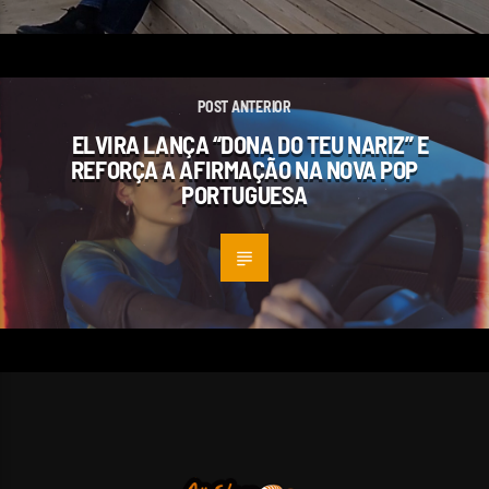
POST ANTERIOR
ELVIRA LANÇA “DONA DO TEU NARIZ” E
REFORÇA A AFIRMAÇÃO NA NOVA POP
PORTUGUESA