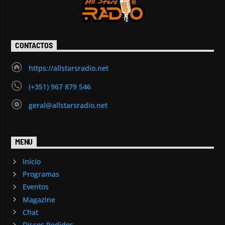
CONTACTOS
https://allstarsradio.net
(+351) 967 879 546
geral@allstarsradio.net
MENU
Início
Programas
Eventos
Magazine
Chat
Discos Pedidos