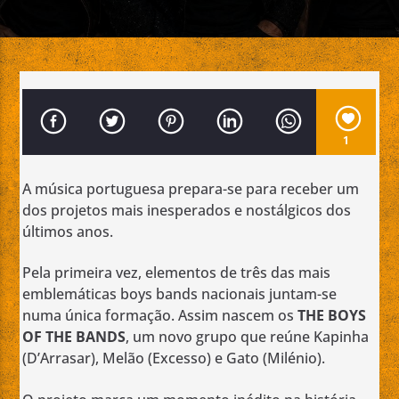
Emissão da All Stars Radio
1
A música portuguesa prepara-se para receber um
dos projetos mais inesperados e nostálgicos dos
últimos anos.
Pela primeira vez, elementos de três das mais
emblemáticas boys bands nacionais juntam-se
numa única formação. Assim nascem os
THE BOYS
OF THE BANDS
, um novo grupo que reúne Kapinha
(D’Arrasar), Melão (Excesso) e Gato (Milénio).