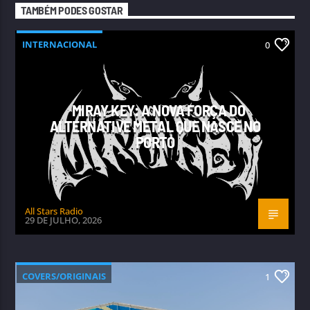
TAMBÉM PODES GOSTAR
INTERNACIONAL
0
MIRAY KEY: A NOVA FORÇA DO
ALTERNATIVE METAL QUE NASCE NO
PORTO
All Stars Radio
29 DE JULHO, 2026
COVERS/ORIGINAIS
1