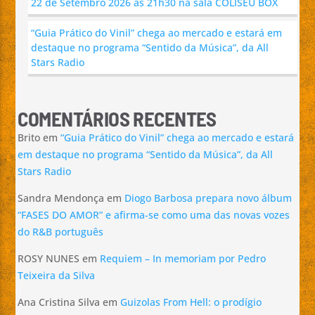
22 de Setembro 2026 as 21h30 na sala COLISEU BOX
“Guia Prático do Vinil” chega ao mercado e estará em
destaque no programa “Sentido da Música”, da All
Stars Radio
COMENTÁRIOS RECENTES
Brito
em
“Guia Prático do Vinil” chega ao mercado e estará
em destaque no programa “Sentido da Música”, da All
Stars Radio
Sandra Mendonça
em
Diogo Barbosa prepara novo álbum
“FASES DO AMOR” e afirma-se como uma das novas vozes
do R&B português
ROSY NUNES
em
Requiem – In memoriam por Pedro
Teixeira da Silva
Ana Cristina Silva
em
Guizolas From Hell: o prodígio