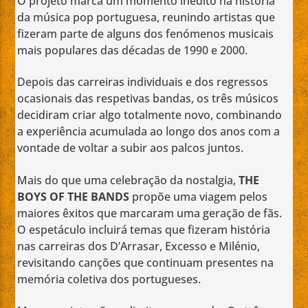
O projeto marca um momento inédito na história
da música pop portuguesa, reunindo artistas que
fizeram parte de alguns dos fenómenos musicais
mais populares das décadas de 1990 e 2000.
Depois das carreiras individuais e dos regressos
ocasionais das respetivas bandas, os três músicos
decidiram criar algo totalmente novo, combinando
a experiência acumulada ao longo dos anos com a
vontade de voltar a subir aos palcos juntos.
Mais do que uma celebração da nostalgia,
THE
BOYS OF THE BANDS
propõe uma viagem pelos
maiores êxitos que marcaram uma geração de fãs.
O espetáculo incluirá temas que fizeram história
nas carreiras dos D’Arrasar, Excesso e Milénio,
revisitando canções que continuam presentes na
memória coletiva dos portugueses.